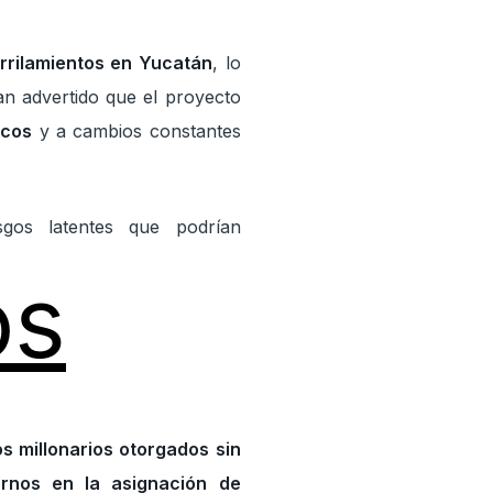
rrilamientos en Yucatán
, lo
an advertido que el proyecto
icos
y a cambios constantes
sgos latentes que podrían
os
s millonarios otorgados sin
rnos en la asignación de