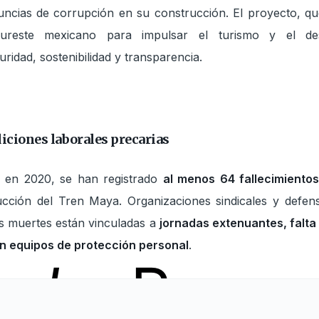
nuncias de corrupción en su construcción. El proyecto, q
ureste mexicano para impulsar el turismo y el desa
ridad, sostenibilidad y transparencia.
iciones laborales precarias
as en 2020, se han registrado
al menos 64 fallecimiento
ucción del Tren Maya. Organizaciones sindicales y defen
s muertes están vinculadas a
jornadas extenuantes, falta
n equipos de protección personal
.
ooks
Progr