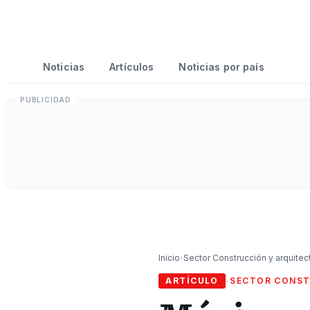
Noticias
Artículos
Noticias por país
Inicio
›
Sector Construcción y arquitec
ARTÍCULO
›
SECTOR CONST