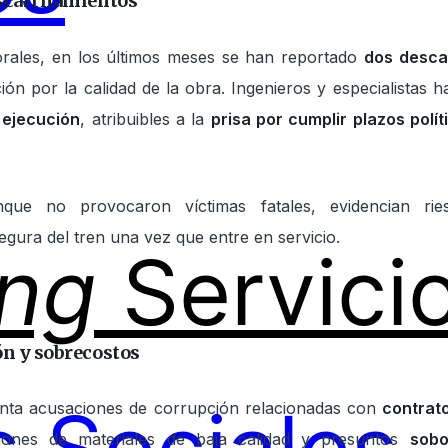
scarrilamientos
rales, en los últimos meses se han reportado
dos desca
n por la calidad de la obra. Ingenieros y especialistas h
 ejecución
, atribuibles a la
prisa por cumplir plazos polít
unque no provocaron víctimas fatales, evidencian rie
gura del tren una vez que entre en servicio.
ing
Servici
ón y sobrecostos
nta acusaciones de corrupción relacionadas con
contrato
ciones de materiales de baja calidad y presuntos
sobo