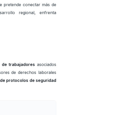
ue pretende conectar más de
rrollo regional, enfrenta
s de trabajadores
asociados
sores de derechos laborales
 de protocolos de seguridad
amas