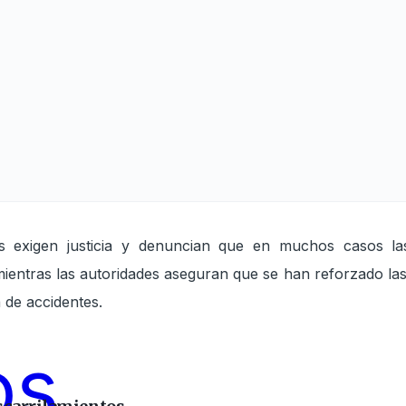
res exigen justicia y denuncian que en muchos casos la
, mientras las autoridades aseguran que se han reforzado la
 de accidentes.
os