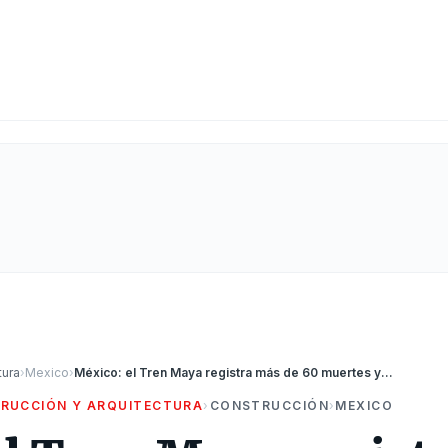
tura
›
Mexico
›
México: el Tren Maya registra más de 60 muertes y polémicas por corrupción
RUCCIÓN Y ARQUITECTURA
›
CONSTRUCCIÓN
›
MEXICO