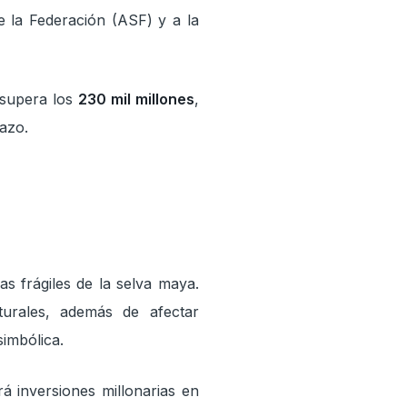
de la Federación (ASF) y a la
 supera los
230 mil millones
,
lazo.
s frágiles de la selva maya.
turales, además de afectar
imbólica.
á inversiones millonarias en