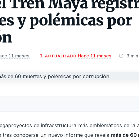
l Tren Maya regist
es y polémicas por
ón
ace 11 meses
Hace 11 meses
3 min
·
ACTUALIZADO
egaproyectos de infraestructura más emblemáticos de la ac
co tras conocerse un nuevo informe que revela
más de 60 