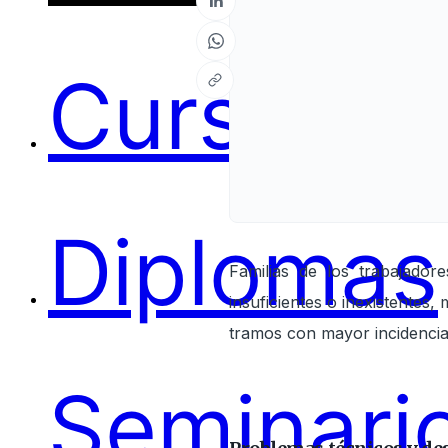
Cursos
Diplomas
Familias de los trabajado
insuficientes o inexistentes
tramos con mayor incidencia
Seminari