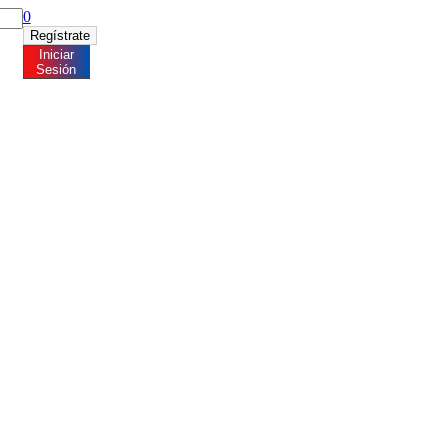
0
Regístrate
Iniciar
Sesión