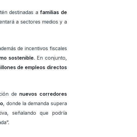
tén destinadas a
familias de
rientará a sectores medios y a
.
demás de incentivos fiscales
smo sostenible
. En conjunto,
illones de empleos directos
ación de
nuevos corredores
co
, donde la demanda supera
tiva, señalando que podría
da”.