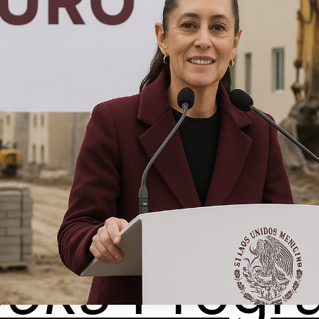
ooks
Progr