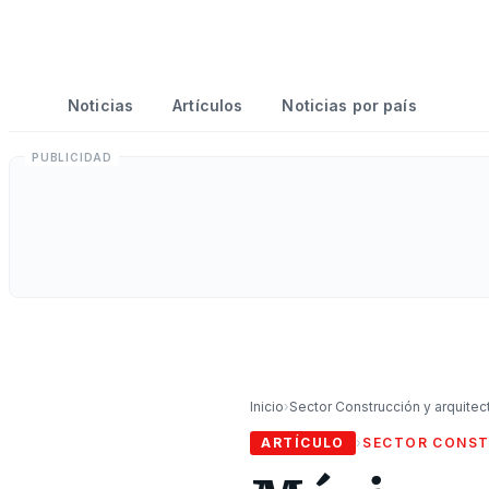
Noticias
Artículos
Noticias por país
Inicio
›
Sector Construcción y arquitec
ARTÍCULO
›
SECTOR CONST