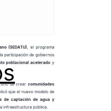
rbano (SEDATU)
, el programa
la participación de gobiernos
os
to poblacional acelerado
y
 sino de crear
comunidades
xplicó que el nuevo modelo de
as de captación de agua y
a infraestructura pública.