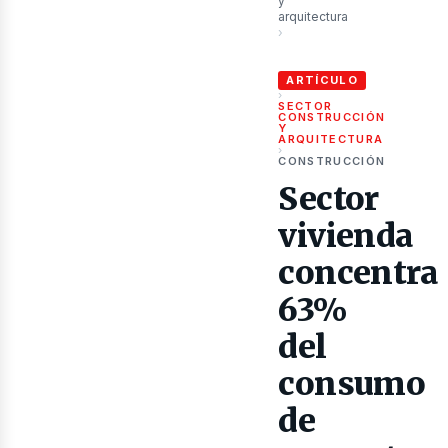
ubli
y
arquitectura
›
Sector vivienda concentra 6
ARTÍCULO
›
SECTOR
CONSTRUCCIÓN
Y
ARQUITECTURA
›
CONSTRUCCIÓN
Sector
vivienda
concentra
63%
del
consumo
de