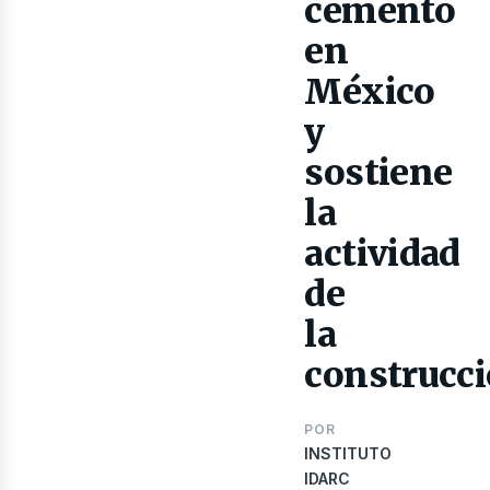
cemento
ibro
en
México
y
sostiene
la
actividad
de
la
construcc
POR
INSTITUTO
IDARC