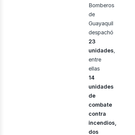
Bomberos
de
Guayaquil
despachó
23
unidades
,
entre
ellas
14
unidades
de
combate
contra
incendios,
dos