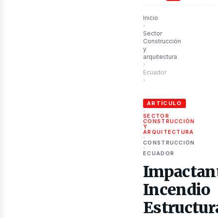
Inicio
›
Sector
Construcción
y
arquitectura
ubli
›
Ecuador
›
Impactante Incendio Estr
ARTÍCULO
›
SECTOR
CONSTRUCCIÓN
Y
ARQUITECTURA
›
CONSTRUCCIÓN
›
ECUADOR
Impactan
Incendio
Estructur