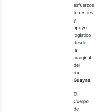
esfuerzos
terrestres
y
apoyo
logístico
desde
bus
la
marginal
del
río
Guayas
.
El
Cuerpo
de