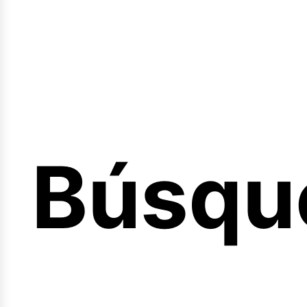
Sesión
Búsqu
icio