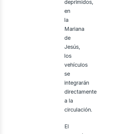
deprimidos,
en
la
Mariana
de
Jesús,
los
vehículos
se
integrarán
directamente
a la
circulación.
El