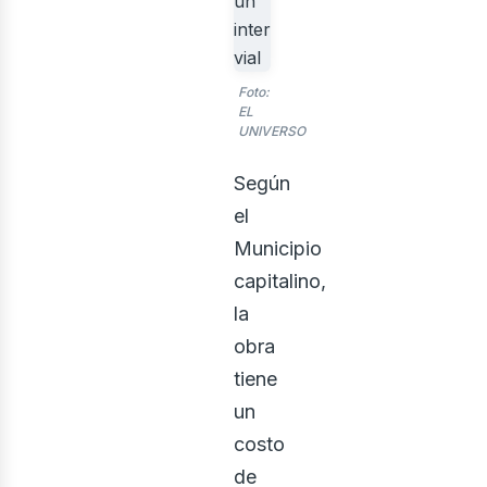
ector
Foto:
EL
UNIVERSO
Según
el
Municipio
capitalino,
rquite
la
obra
tiene
un
costo
de