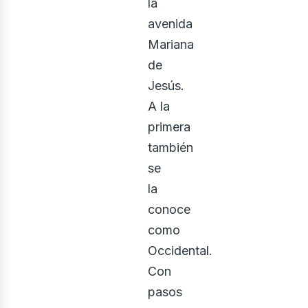
la
avenida
Mariana
de
Jesús.
A la
primera
también
se
la
conoce
como
Occidental.
Con
pasos