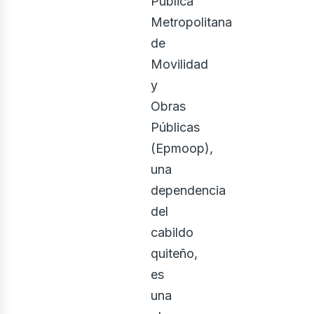
Pública
Metropolitana
de
Movilidad
y
Obras
Públicas
(Epmoop),
una
dependencia
del
cabildo
quiteño,
es
una