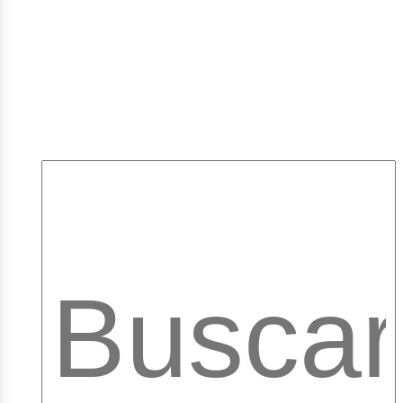
mpleo