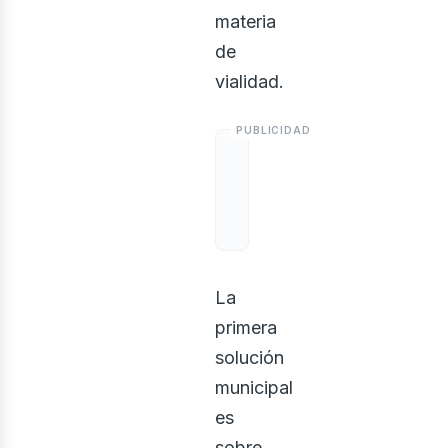
materia
de
vialidad.
osotr
La
primera
solución
municipal
es
sobre