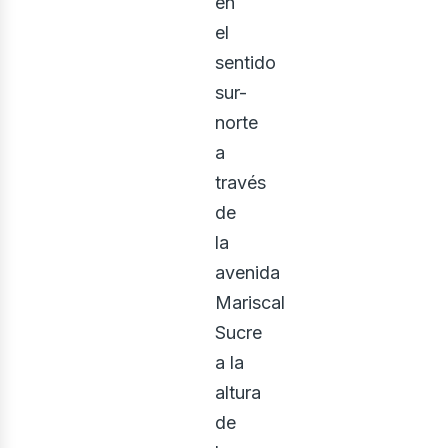
en
el
sentido
sur-
norte
a
través
de
la
avenida
Mariscal
Sucre
a la
altura
de