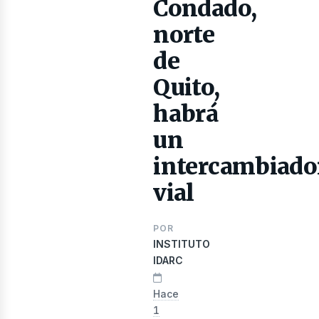
Condado,
norte
de
Quito,
evista
habrá
un
intercambiado
vial
POR
INSTITUTO
IDARC
Hace
1