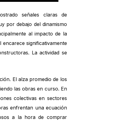
ostrado señales claras de
muy por debajo del dinamismo
ncipalmente al impacto de la
l encarece significativamente
nstructoras. La actividad se
ción. El alza promedio de los
iendo las obras en curso. En
ones colectivas en sectores
ctoras enfrentan una ecuación
losos a la hora de comprar