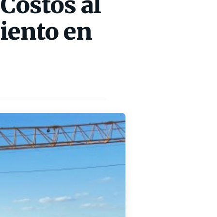
 Costos al
miento en