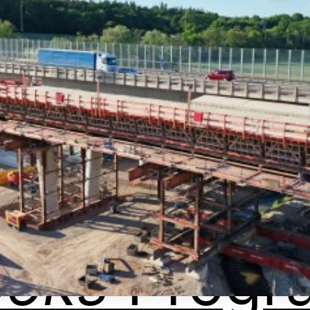
ooks
Progr