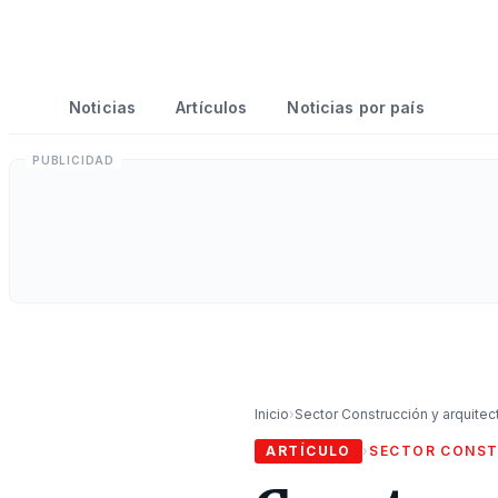
Noticias
Artículos
Noticias por país
Inicio
›
Sector Construcción y arquitec
ARTÍCULO
›
SECTOR CONST