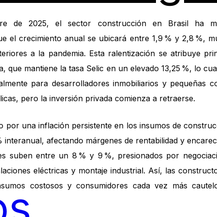
re de 2025, el sector construcción en Brasil ha m
ue el crecimiento anual se ubicará entre 1,9 % y 2,8 %, 
riores a la pandemia. Esta ralentización se atribuye pri
va, que mantiene la tasa Selic en un elevado 13,25 %, lo cua
ialmente para desarrolladores inmobiliarios y pequeñas co
licas, pero la inversión privada comienza a retraerse.
 por una inflación persistente en los insumos de construc
% interanual, afectando márgenes de rentabilidad y encarec
ales suben entre un 8 % y 9 %, presionados por negociaci
alaciones eléctricas y montaje industrial. Así, las constru
 insumos costosos y consumidores cada vez más caute
os