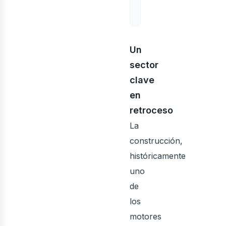
Un
sector
ontá
clave
en
retroceso
La
construcción,
históricamente
uno
de
los
motores