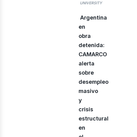
rid
UNIVERSITY
Argentina
en
obra
detenida:
CAMARCO
alerta
sobre
desempleo
masivo
y
crisis
estructural
en
el