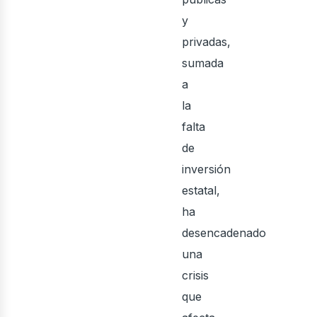
y
privadas,
sumada
a
la
falta
us
de
inversión
estatal,
ha
desencadenado
una
crisis
que