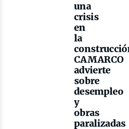
una
crisis
ibros
en
la
construcció
CAMARCO
advierte
sobre
desempleo
y
obras
paralizadas