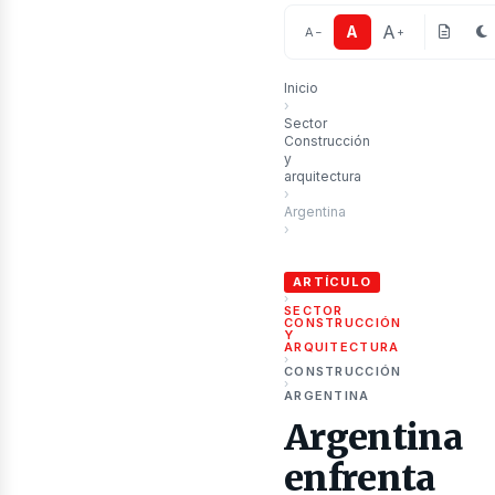
A
A
A
−
+
Inicio
›
ublic
Sector
Construcción
y
arquitectura
›
Argentina
›
Argentina enfrenta una crisis 
ARTÍCULO
›
SECTOR
CONSTRUCCIÓN
Y
ARQUITECTURA
›
CONSTRUCCIÓN
›
ARGENTINA
Argentina
enfrenta