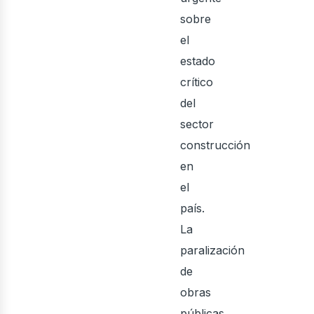
rquit
sobre
el
estado
crítico
del
sector
construcción
en
el
país.
onst
La
paralización
de
obras
públicas