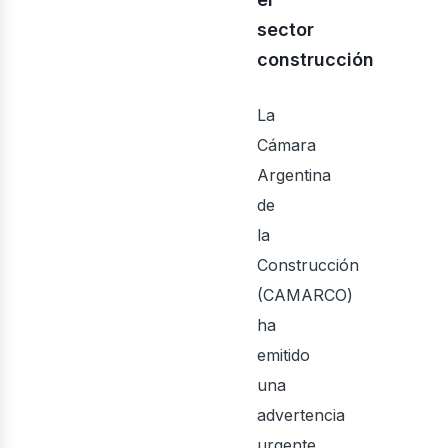
ecto
sector
construcción
La
Cámara
Argentina
de
la
Construcción
(CAMARCO)
ha
emitido
una
advertencia
urgente