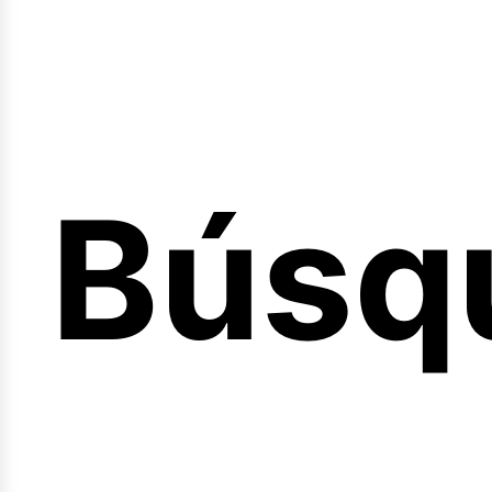
Búsq
nicio