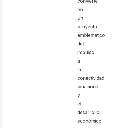
bus
convierte
en
un
proyecto
emblemático
del
impulso
a
la
conectividad
binacional
y
el
desarrollo
económico