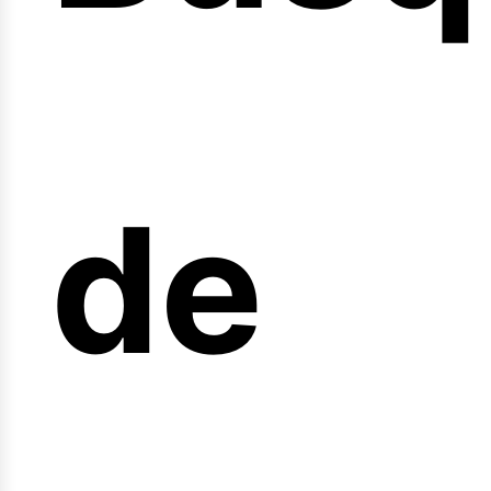
nicio
de