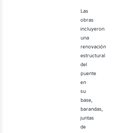
ontá
Las
obras
incluyeron
una
renovación
estructural
del
puente
en
su
base,
barandas,
juntas
de