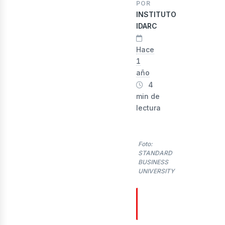
POR
INSTITUTO
IDARC
Hace
1
evis
año
4
min de
lectura
Foto:
STANDARD
BUSINESS
UNIVERSITY
TABLA DE
CONTENIDOS