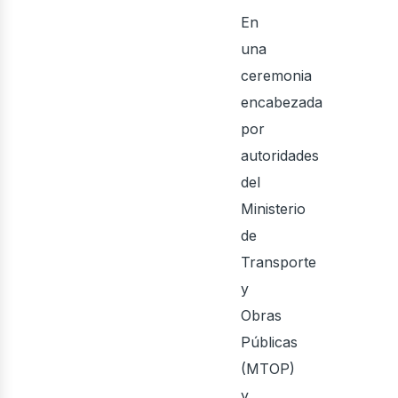
En
ri
una
ceremonia
encabezada
por
autoridades
del
Ministerio
de
Transporte
y
Obras
Públicas
(MTOP)
y