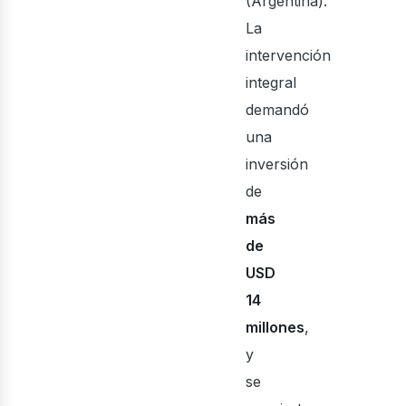
(Argentina).
La
intervención
onst
integral
demandó
una
inversión
de
más
de
USD
14
millones
,
y
se