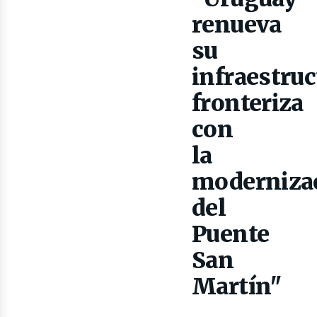
renueva
su
infraestruc
fronteriza
ibro
con
la
moderniza
del
Puente
San
Martín"