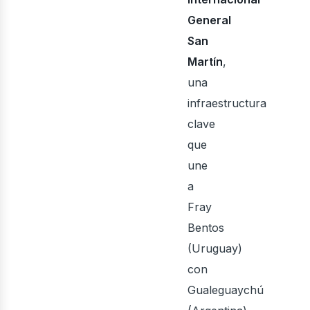
General
San
Martín
,
rqui
una
infraestructura
clave
que
une
a
Fray
Bentos
(Uruguay)
con
Gualeguaychú