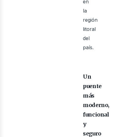
en
la
región
litoral
del
país.
Un
puente
más
moderno,
funcional
y
seguro