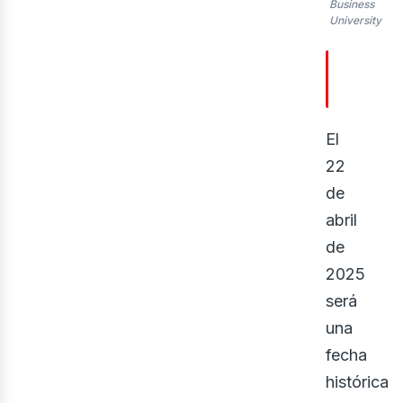
Business
University
TABLA 
CONTE
El
evi
22
de
abril
de
2025
será
una
fecha
histórica