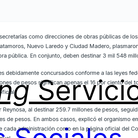
s secretarías como direcciones de obras públicas de l
atamoros, Nuevo Laredo y Ciudad Madero, plasmaron
bra pública. En conjunto, deben destinar 3 mil 548 mil
nes debidamente concursados conforme a las leyes fede
ing
Servici
lones de pesos significan apenas el 16 por ciento del t
ficial.
r Reynosa, al destinar 259.7 millones de pesos, segui
es de pesos. En ambos casos, explicó el organismo em
de cada administración como en la página oficial del Co