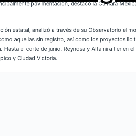
rincipalmente pavimentación, destacó la Cámara Mexican
ción estatal, analizó a través de su Observatorio el m
 como aquellas sin registro, así como los proyectos lici
a. Hasta el corte de junio, Reynosa y Altamira tienen e
ico y Ciudad Victoria.
os