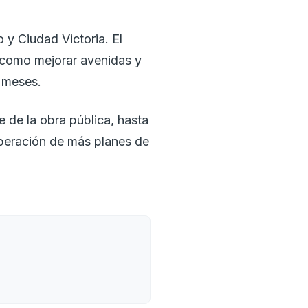
y Ciudad Victoria. El
sí como mejorar avenidas y
s meses.
 de la obra pública, hasta
liberación de más planes de