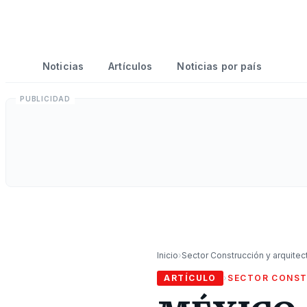
Noticias
Artículos
Noticias por país
Inicio
›
Sector Construcción y arquitec
ARTÍCULO
›
SECTOR CONST