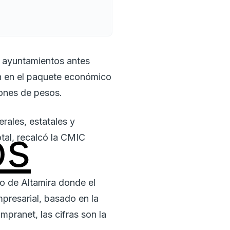
os ayuntamientos antes
 en el paquete económico
lones de pesos.
rales, estatales y
os
otal, recalcó la CMIC
do de Altamira donde el
presarial, basado en la
mpranet, las cifras son la