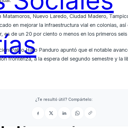
 Sociales
nual.
n Matamoros, Nuevo Laredo, Ciudad Madero, Tampico 
cado en mejorar la infraestructura vial en colonias, a
ías
or, es de un 20 por ciento o menos en los primeros sei
ación Pablo Haro Panduro apuntó que el notable avance
ión fronteriza, a la espera del segundo semestre y la 
¿Te resultó útil? Compártelo: