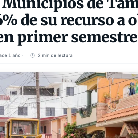
Municipios de Tam
6% de su recurso a 
 en primer semestre
ace 1 año
2 min de lectura
·