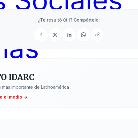
 Sociales
¿Te resultó útil? Compártelo:
ías
O IDARC
 más importante de Latinoamérica
e el medio →