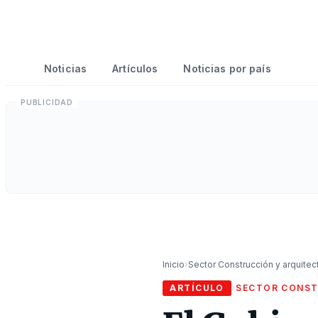
Noticias
Artículos
Noticias por país
Inicio
›
Sector Construcción y arquitec
ARTÍCULO
›
SECTOR CONST