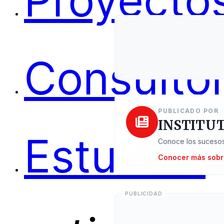
Proyectos
Consultor
PUBLICADO POR
INSTITUT
Estudios
Conoce los sucesos
Conocer más sobr