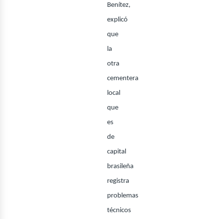
ontác
Benítez,
explicó
que
la
otra
cementera
local
que
es
de
osotr
capital
brasileña
registra
problemas
técnicos