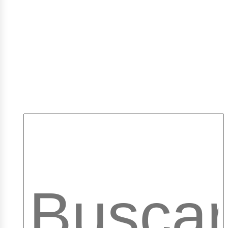
mpleo