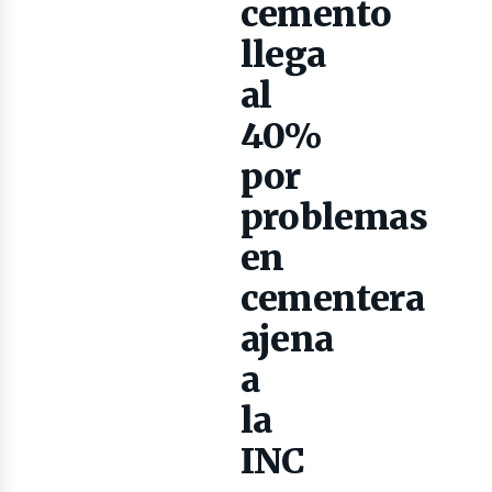
ibros
cemento
llega
al
40%
por
problemas
en
cementera
evista
ajena
a
la
INC