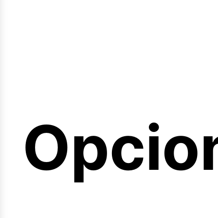
emina
Opcio