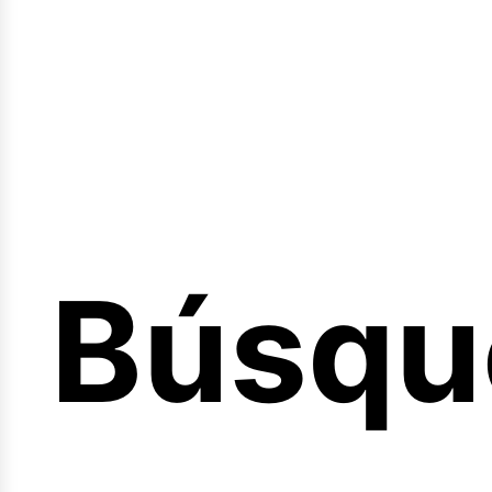
Sesión
Búsqu
icio