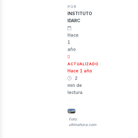
POR
INSTITUTO
IDARC
rid
Hace
1
año
ACTUALIZADO
Hace 1 año
2
min de
lectura
Foto:
ultimahora.com