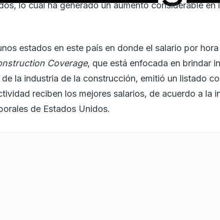
dos, lo cual ha generado un aumento considerable en 
unos estados en este país en donde el salario por hor
nstruction Coverage
, que está enfocada en brindar i
 la industria de la construcción, emitió un listado co
ctividad reciben los mejores salarios, de acuerdo a la 
aborales de Estados Unidos.
os