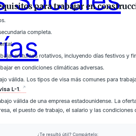
 Sociales
equisitos para trabajar en construc
os.
secundaria completa.
ías
ental.
abajar en turnos rotativos, incluyendo días festivos y 
abajar en condiciones climáticas adversas.
ajo válida. Los tipos de visa más comunes para trabaj
visa L-1
.
abajo válida de una empresa estadounidense. La oferta 
sa, el puesto de trabajo, el salario y las condiciones 
¿Te resultó útil? Compártelo: