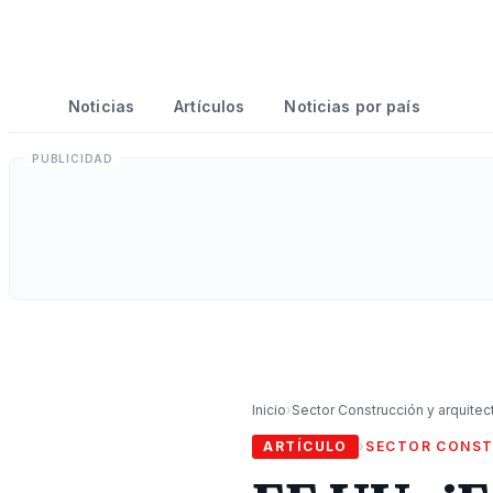
Noticias
Artículos
Noticias por país
Inicio
›
Sector Construcción y arquitec
ARTÍCULO
›
SECTOR CONST