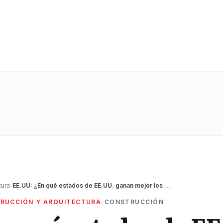
tura
›
EE.UU: ¿En qué estados de EE.UU. ganan mejor los trabajadores de construcción?
RUCCIÓN Y ARQUITECTURA
›
CONSTRUCCIÓN