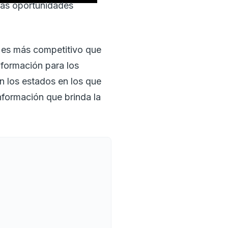
las oportunidades
a es más competitivo que
nformación para los
n los estados en los que
información que brinda la