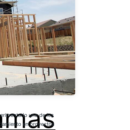
amas
erimentado uno de los
nciamiento en proyectos