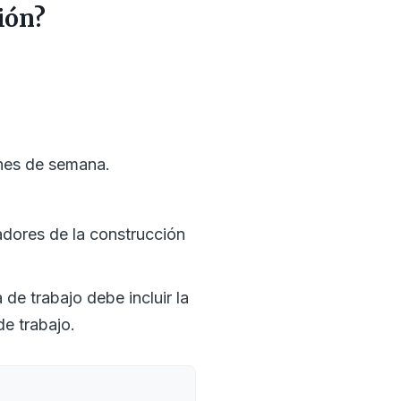
ción?
fines de semana.
adores de la construcción
de trabajo debe incluir la
de trabajo.