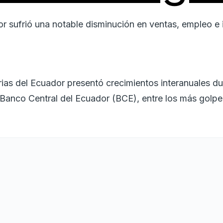
 sufrió una notable disminución en ventas, empleo e i
trias del Ecuador presentó crecimientos interanuales du
Banco Central del Ecuador (BCE), entre los más golpea
os