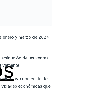
tre enero y marzo de 2024
disminución de las ventas
os
tivamente.
ucción tuvo una caída del
actividades económicas que