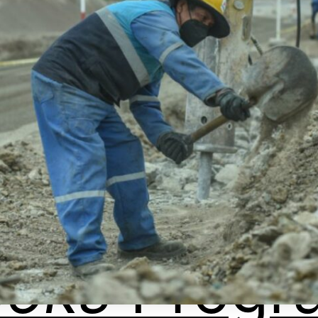
ooks
Progr