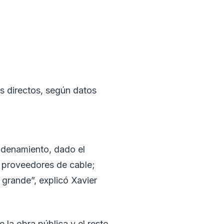
os directos, según datos
adenamiento, dado el
, proveedores de cable;
 grande”, explicó Xavier
la obra pública y el resto