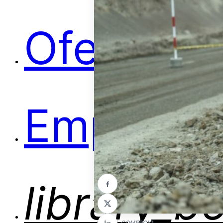
Ofertas
Empleos
library_b
Foto: EL COMERCIO