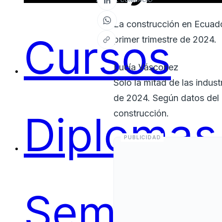
La construcción en Ecuador
Cursos
primer trimestre de 2024.
Lucía Vásconez
Solo la mitad de las indus
de 2024. Según datos del 
construcción.
Diplomas
Seminari