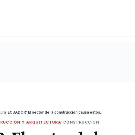
tura
›
ECUADOR: El sector de la construcción causa estos efectos en la economía
RUCCIÓN Y ARQUITECTURA
›
CONSTRUCCIÓN