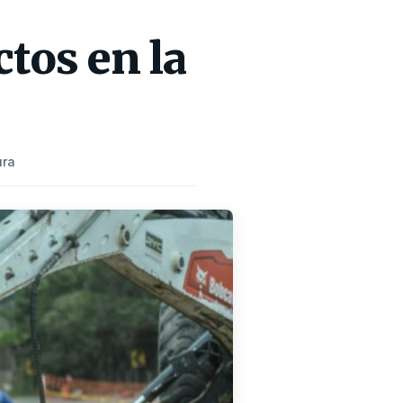
tos en la
ura