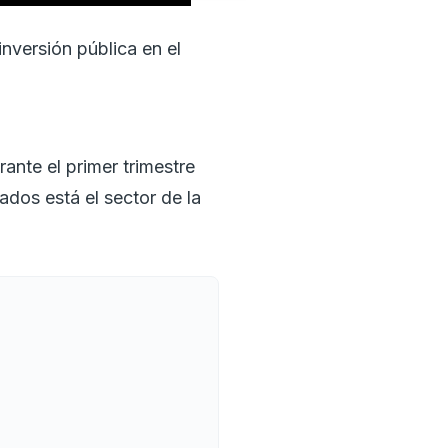
nversión pública en el
rante el primer trimestre
dos está el sector de la