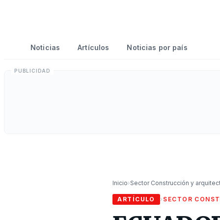
Noticias
Artículos
Noticias por país
Inicio
›
Sector Construcción y arquitec
ARTÍCULO
›
SECTOR CONST