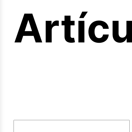
ferta
Artíc
mple