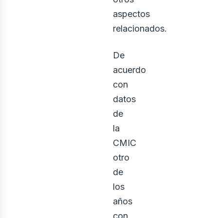
aspectos
relacionados.
De
acuerdo
con
datos
de
la
CMIC
otro
de
los
años
con