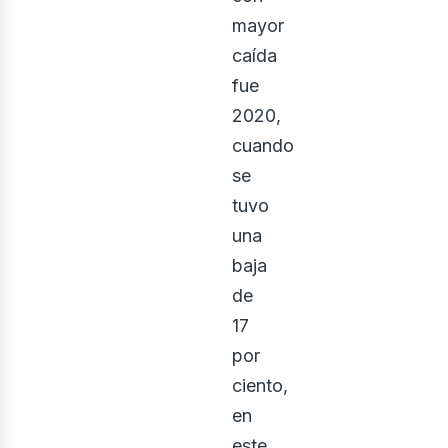
mayor
caída
fue
2020,
cuando
se
tuvo
una
baja
de
17
por
ciento,
en
este