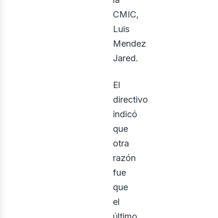
CMIC,
Luis
Mendez
Jared.
El
directivo
indicó
que
otra
razón
fue
que
el
último