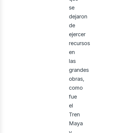
se
dejaron
de
ejercer
recursos
en
las
ontác
grandes
obras,
como
fue
el
Tren
Maya
y