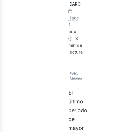
evist
IDARC
Hace
1
año
3
min de
lectura
rid
Foto:
Milenio
El
último
periodo
de
mayor