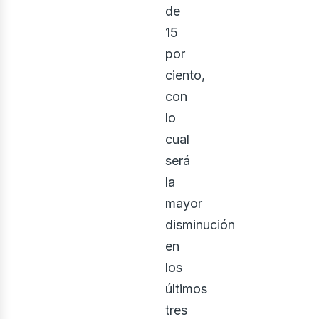
de
15
onstr
por
ciento,
con
lo
cual
será
la
mayor
disminución
en
los
últimos
tres