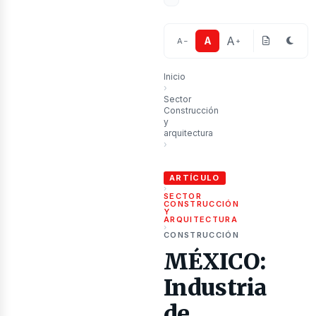
A
A
A
−
+
ublic
Inicio
›
Sector
Construcción
y
arquitectura
›
MÉXICO: Industria de construcción 
ARTÍCULO
›
SECTOR
CONSTRUCCIÓN
Y
ARQUITECTURA
›
CONSTRUCCIÓN
MÉXICO:
Industria
de