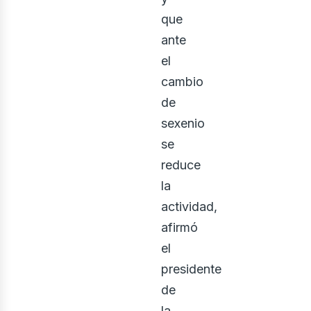
que
ante
el
cambio
osotr
de
sexenio
se
reduce
la
actividad,
afirmó
el
presidente
de
la