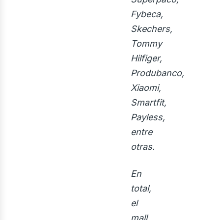
rquit
Fybeca,
Skechers,
Tommy
Hilfiger,
Produbanco,
Xiaomi,
Smartfit,
Payless,
entre
otras.
onst
En
total,
el
mall