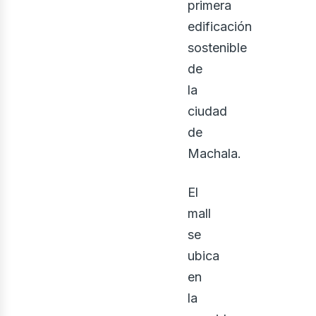
primera
edificación
sostenible
de
la
osot
ciudad
de
Machala.
El
mall
se
ubica
en
la