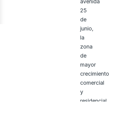
avenida
25
de
junio,
la
zona
de
mayor
crecimiento
comercial
y
residencial
de
Machala.
Ofrece