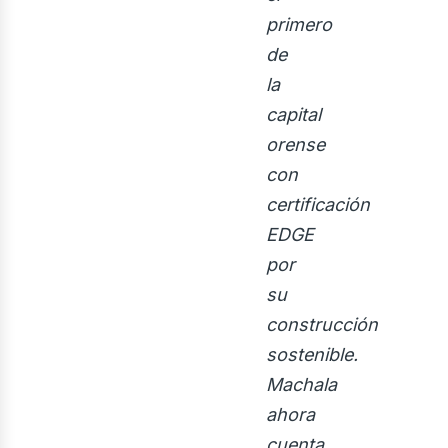
ri
primero
de
la
capital
orense
con
certificación
EDGE
por
su
construcción
sostenible.
Machala
ahora
cuenta