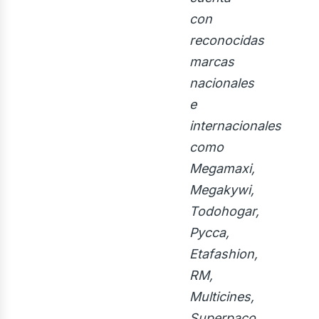
ecto
con
reconocidas
marcas
nacionales
e
internacionales
como
Megamaxi,
Megakywi,
Todohogar,
Pycca,
Etafashion,
RM,
Multicines,
Superpaco,