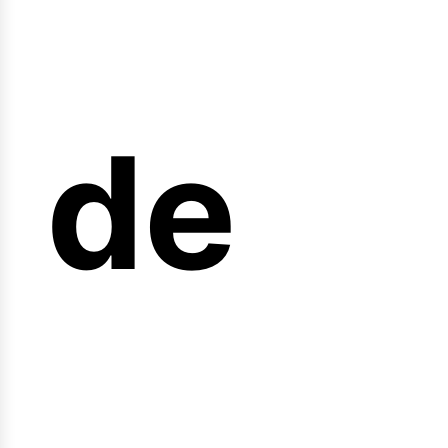
nicio
de