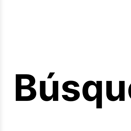
Sesión
Búsqu
icio