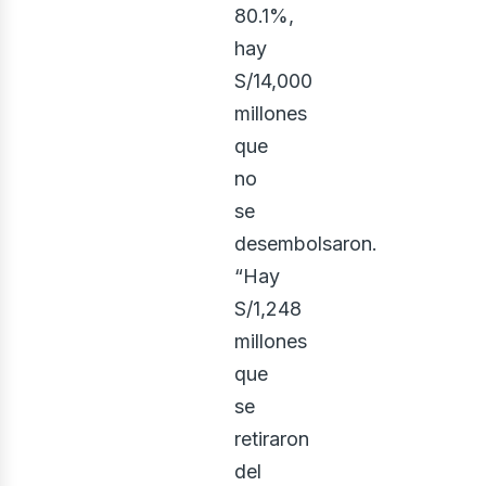
80.1%,
hay
S/14,000
millones
que
no
osotr
se
desembolsaron.
“Hay
S/1,248
millones
que
se
retiraron
del