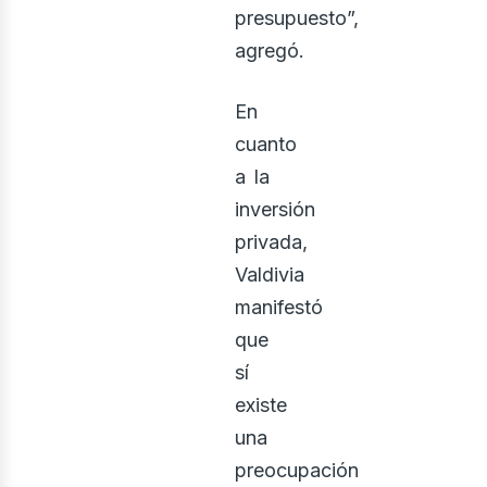
presupuesto”,
agregó.
En
cuanto
a la
inversión
privada,
Valdivia
manifestó
que
sí
existe
una
preocupación