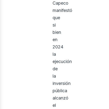
Capeco
manifestó
que
si
bien
en
2024
la
ejecución
de
ontác
la
inversión
pública
alcanzó
el