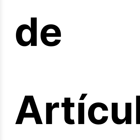
de
fertas
Artícu