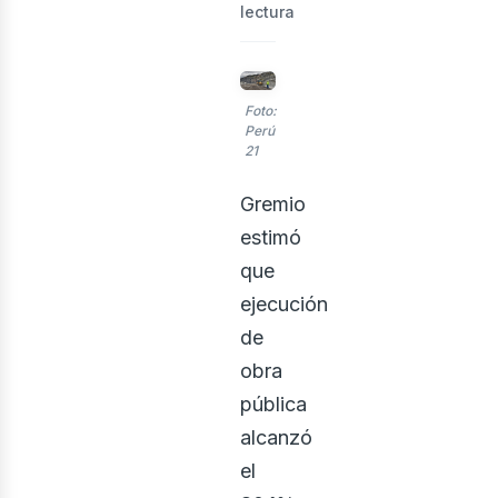
lectura
rid
Foto:
Perú
21
Gremio
estimó
que
ejecución
de
obra
pública
alcanzó
el