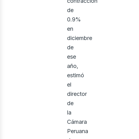
contracción
de
0.9%
en
diciembre
de
ese
año,
onstr
estimó
el
director
de
la
Cámara
Peruana