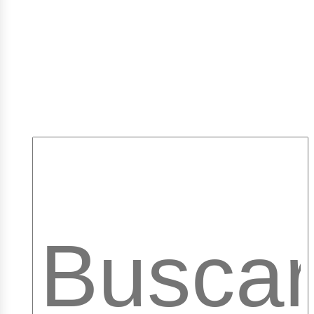
mpleo