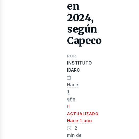
en
2024,
según
Capeco
POR
evista
INSTITUTO
IDARC
Hace
1
año
ACTUALIZADO
Hace 1 año
2
min de