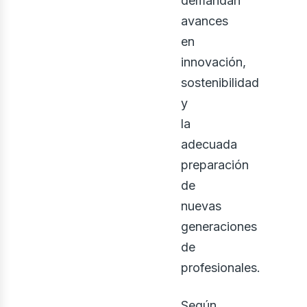
demandan
avances
en
ontá
innovación,
sostenibilidad
y
la
adecuada
preparación
de
nuevas
generaciones
de
profesionales.
Según