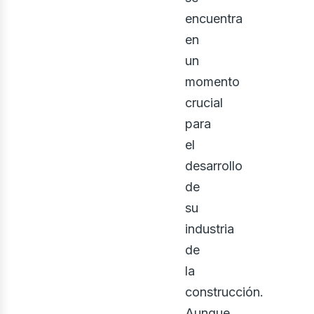
encuentra
en
un
bus
momento
crucial
para
el
desarrollo
de
su
industria
de
la
construcción.
Aunque