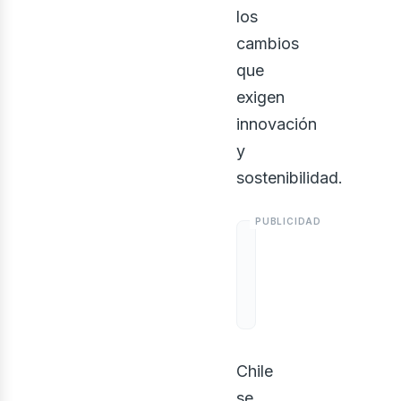
los
cambios
que
exigen
innovación
y
sostenibilidad.
onst
Chile
se