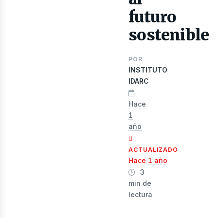
ibros
futuro
sostenible
POR
INSTITUTO
IDARC
Hace
1
año
evis
ACTUALIZADO
Hace 1 año
3
min de
lectura