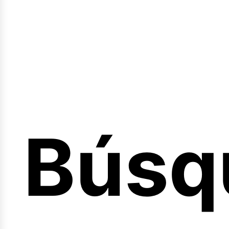
Búsq
nicio