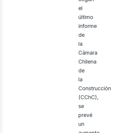
el
osot
último
informe
de
la
Cámara
Chilena
de
la
Construcción
(CChC),
se
prevé
un
aumento