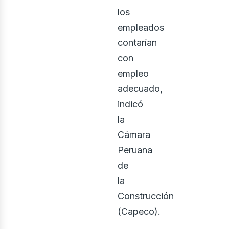
los
empleados
contarían
con
ector
empleo
adecuado,
indicó
la
Cámara
Peruana
de
la
Construcción
(Capeco).