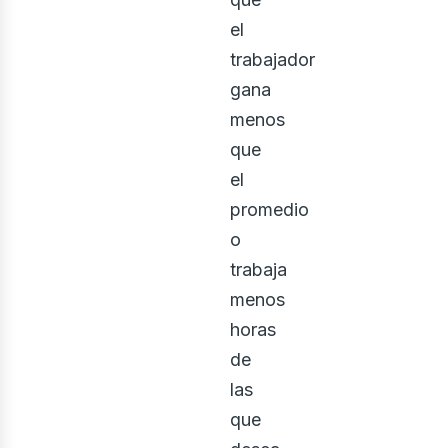
el
trabajador
gana
menos
que
el
promedio
o
trabaja
menos
horas
de
las
que