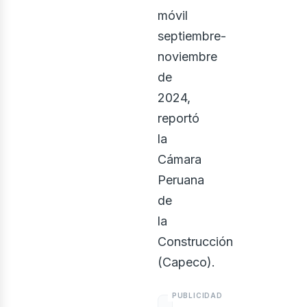
onstr
móvil
septiembre-
noviembre
de
2024,
reportó
la
usi
Cámara
Peruana
de
la
Construcción
(Capeco).