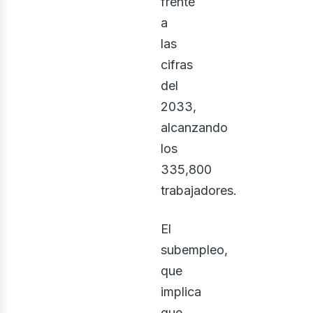
frente
a
las
cifras
del
2033,
alcanzando
los
335,800
trabajadores.
El
subempleo,
que
implica
que