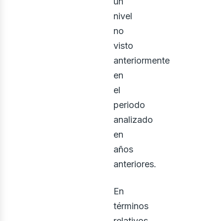
un
nivel
no
visto
ontác
anteriormente
en
el
periodo
analizado
en
años
anteriores.
En
términos
relativos,