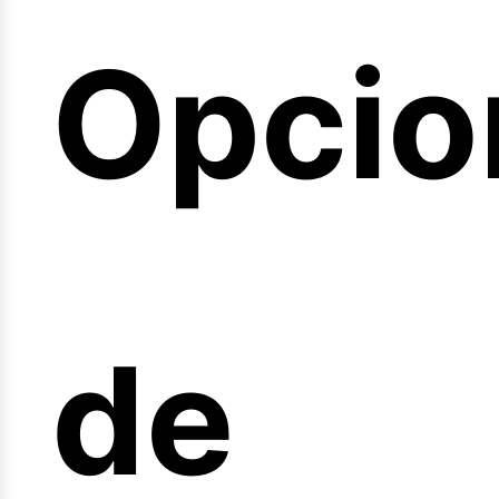
Opcio
arrer
de