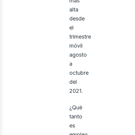
más
alta
desde
el
trimestre
móvil
agosto
a
octubre
del
2021.
¿Qué
tanto
es
empleo