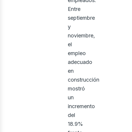
empleados.
Entre
septiembre
y
noviembre,
el
empleo
adecuado
en
construcción
mostró
un
incremento
del
18.9%