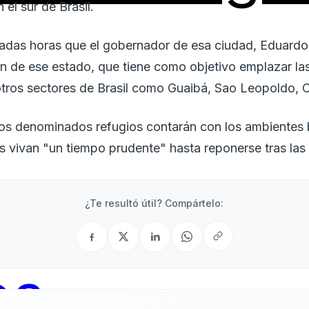
n el sur de Brasil.
sadas horas que el gobernador de esa ciudad, Eduardo 
n de ese estado, que tiene como objetivo emplazar las
tros sectores de Brasil como Guaibá, Sao Leopoldo, 
os denominados refugios contarán con los ambientes 
s vivan "un tiempo prudente" hasta reponerse tras las
¿Te resultó útil? Compártelo:
os