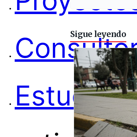
Proyectos
Sigue leyendo
Consultor
Estudios