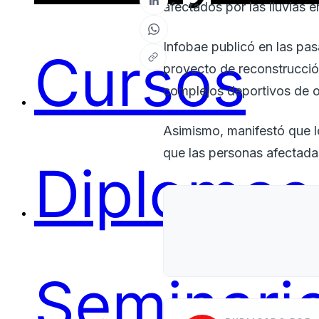
afectados por las lluvias e
Infobae publicó en las pa
Cursos
proyecto de reconstrucció
complejos deportivos de o
Asimismo, manifestó que l
que las personas afectada
Diplomas
Seminari