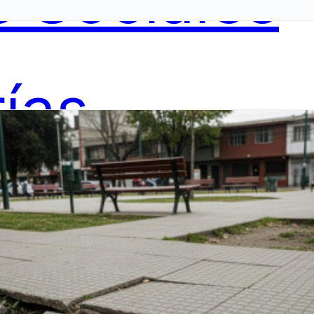
 Sociales
ías