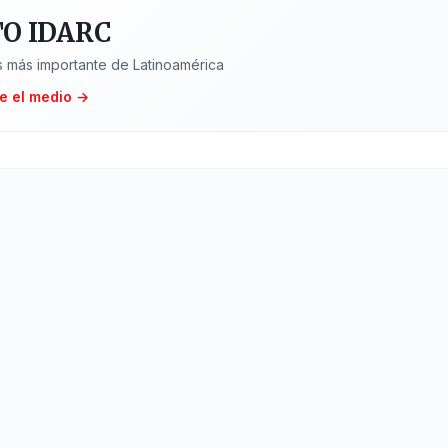
O IDARC
 más importante de Latinoamérica
e el medio →
ing
Servici