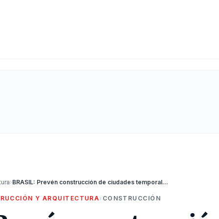
tura
›
BRASIL: Prevén construcción de ciudades temporales para afectados por inundaciones en Brasil
RUCCIÓN Y ARQUITECTURA
›
CONSTRUCCIÓN