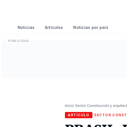
Noticias
Artículos
Noticias por país
Inicio
›
Sector Construcción y arquitec
ARTÍCULO
›
SECTOR CONST