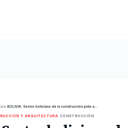
tura
›
BOLIVIA: Sector boliviano de la construcción pide ayuda a gobierno para enfrentar crisis cambiaria
RUCCIÓN Y ARQUITECTURA
›
CONSTRUCCIÓN