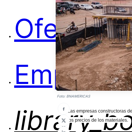
Ofertas
Empleos
Foto: BNAMERICAS
library_b
Las empresas constructoras de 
los precios de los materiales.