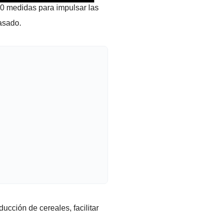
10 medidas para impulsar las
asado.
ucción de cereales, facilitar