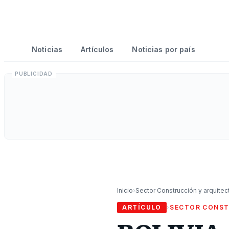
Noticias
Artículos
Noticias por país
Inicio
›
Sector Construcción y arquitec
ARTÍCULO
›
SECTOR CONST