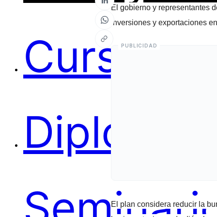
El gobierno y representantes d
inversiones y exportaciones 
Cursos
Diplomas
Seminari
El plan considera reducir la bu