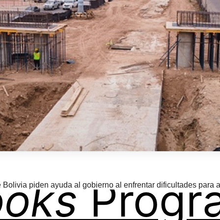
ooks
Progr
Bolivia piden ayuda al gobierno al enfrentar dificultades para 