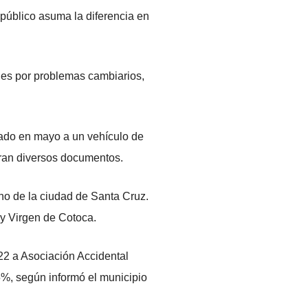
público asuma la diferencia en
es por problemas cambiarios,
gado en mayo a un vehículo de
ran diversos documentos.
no de la ciudad de Santa Cruz.
 y Virgen de Cotoca.
22 a Asociación Accidental
5%, según informó el municipio