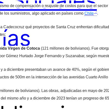
 Sociales
ismo de compensación o reajuste de costos para que el sector 
 de los suministros, algo aplicado en países como
Chile
.
ías
 Cadecocruz qué proyectos de Santa Cruz enfrentan dificultad
tes:
enida Virgen de Cotoca
(121 millones de bolivianos). Fue otor
 por Gómez Hurtado Jorge Fernando y Suzanabar, según muest
 y a diciembre presentaban un avance de 40%, según el gobier
uctos de 500m en la intersección de las avenidas Cuarto Anillo
millones de bolivianos). Las obras, adjudicadas en mayo de 20
o del mismo año y a diciembre de 2023 tenían un progreso de 6