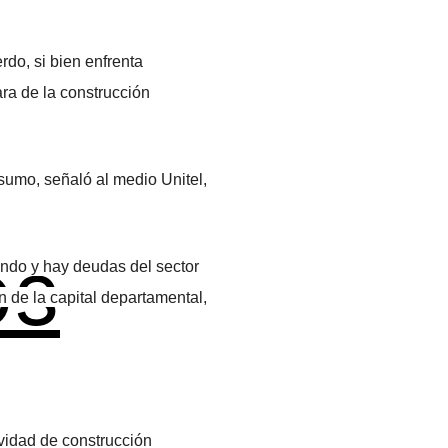
rdo, si bien enfrenta
ra de la construcción
nsumo, señaló al medio Unitel,
os
tando y hay deudas del sector
n de la capital departamental,
ividad de construcción