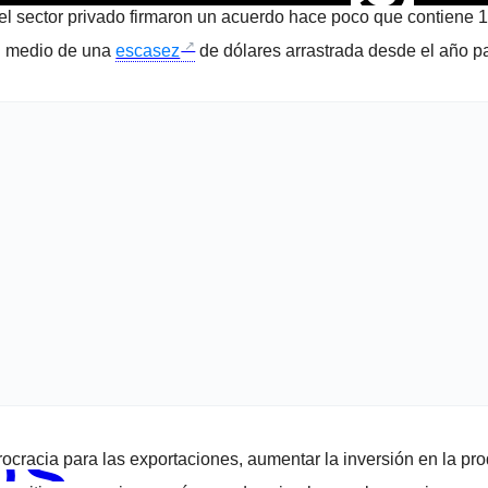
el sector privado firmaron un acuerdo hace poco que contiene 
en medio de una
escasez
de dólares arrastrada desde el año p
os
rocracia para las exportaciones, aumentar la inversión en la prod