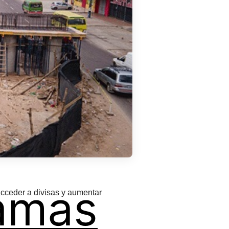
amas
acceder a divisas y aumentar