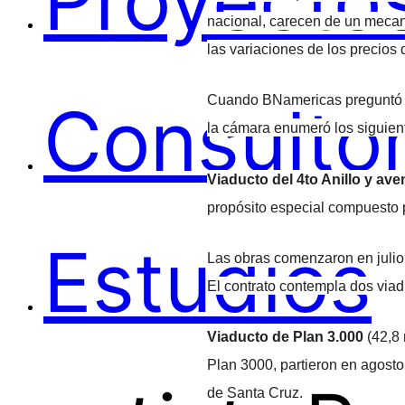
Proyectos
nacional, carecen de un mecan
las variaciones de los precios
Consultor
Cuando BNamericas preguntó a
la cámara enumeró los siguien
Viaducto del 4to Anillo y av
propósito especial compuesto
Estudios
Las obras comenzaron en julio
El contrato contempla dos viad
Viaducto de Plan 3.000
(42,8 
Plan 3000, partieron en agost
de Santa Cruz.