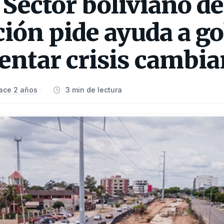
Sector boliviano de
ión pide ayuda a g
entar crisis cambia
ace 2 años
3 min de lectura
·