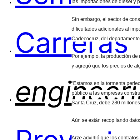
las importaciones de diésel y 
Sin embargo, el sector de const
Carreras
dificultades adicionales al im
Cadecocruz, del departamento
Por ejemplo, la producción de m
y agregó que los precios de a
engineer
“Estamos en la tormenta perfec
público a las empresas construc
Santa Cruz, debe 280 millones 
Aún se están recopilando dato
Arze advirtió que los contrato