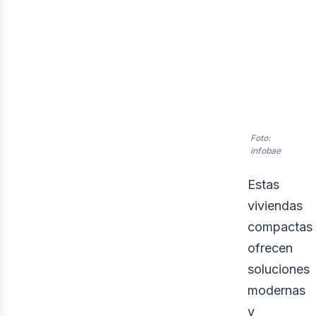
Foto:
evi
infobae
Estas
viviendas
compactas
ofrecen
soluciones
modernas
y