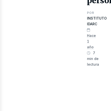
perso
POR
INSTITUTO
IDARC
ibr
Hace
1
año
7
min de
lectura