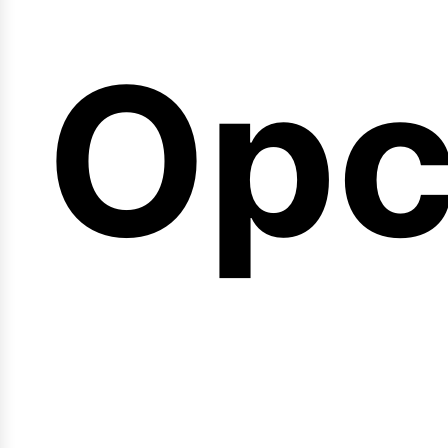
emi
Opc