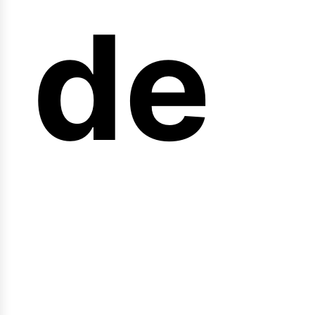
arr
de