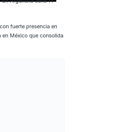
En Argentina tiene 14
 con fuerte presencia en
n en México que consolida