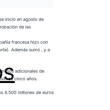
se inició en agosto de
probación de las
pañía francesa hizo con
orte). Además sumó , y a
os
ngresos adicionales de
óximos cinco años.
os 6.500 millones de euros