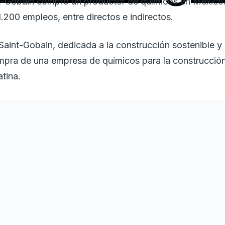
-Gobain compró un productor de químicos en México. 
.200 empleos, entre directos e indirectos.
Saint-Gobain, dedicada a la construcción sostenible y
mpra de una empresa de químicos para la construcció
tina.
os