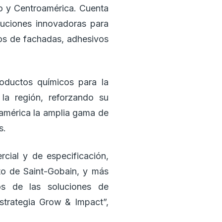
co y Centroamérica. Cuenta
luciones innovadoras para
tos de fachadas, adhesivos
oductos químicos para la
n la región, reforzando su
américa la amplia gama de
s.
cial y de especificación,
nto de Saint-Gobain, y más
os de las soluciones de
strategia Grow & Impact”,