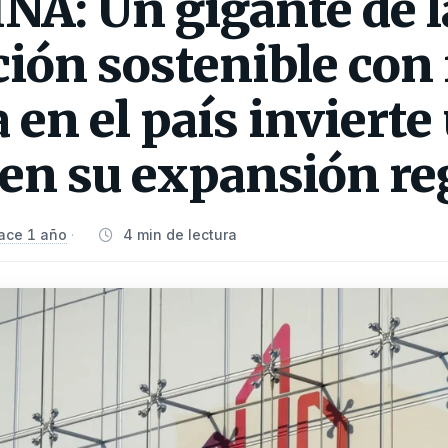
A: Un gigante de l
ión sostenible con 
 en el país invierte
 en su expansión re
ace 1 año
4 min de lectura
·