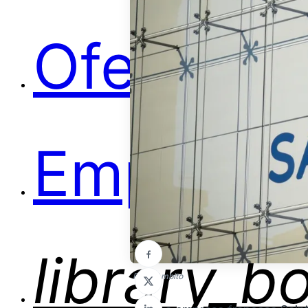
Ofertas
Empleos
library_b
Foto: Ambito