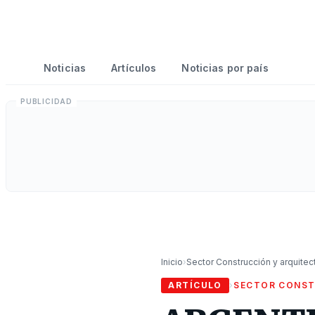
Noticias
Artículos
Noticias por país
Inicio
›
Sector Construcción y arquitec
ARTÍCULO
›
SECTOR CONST