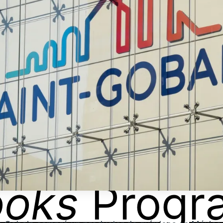
ooks
Progr