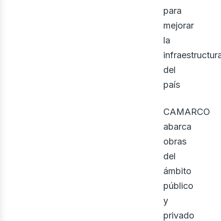
para
ect
mejorar
la
infraestructur
del
país
CAMARCO
abarca
obras
del
ámbito
público
y
privado