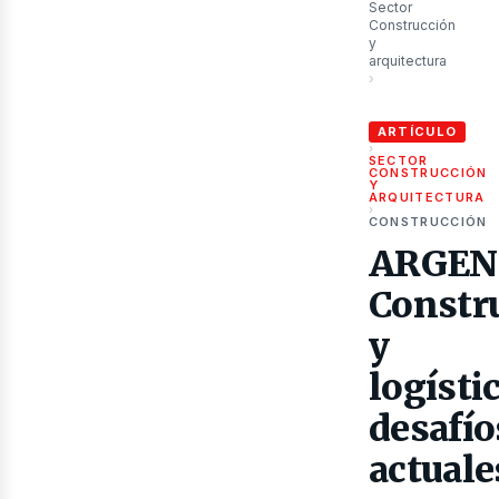
Sector
Construcción
y
arquitectura
›
ARGENTINA: Construc
ARTÍCULO
ubl
›
SECTOR
CONSTRUCCIÓN
Y
ARQUITECTURA
›
CONSTRUCCIÓN
ARGEN
Constr
y
logístic
desafío
actuale