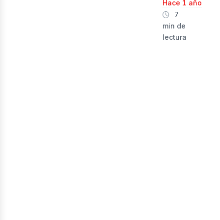
Hace 1 año
7
min de
lectura
evi