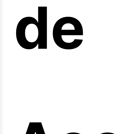
arr
de