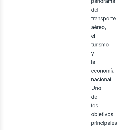
panorama
del
transporte
aéreo,
el
turismo
y
ect
la
economía
nacional.
Uno
de
los
objetivos
principales