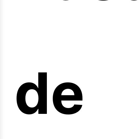
nicio
de