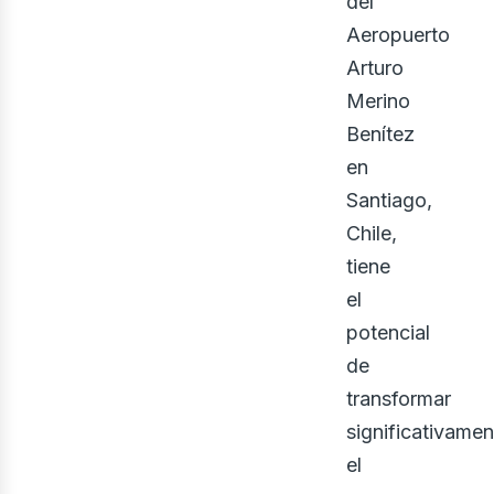
del
gri
Aeropuerto
Arturo
Merino
Benítez
en
Santiago,
Chile,
tiene
el
potencial
de
transformar
significativamen
el