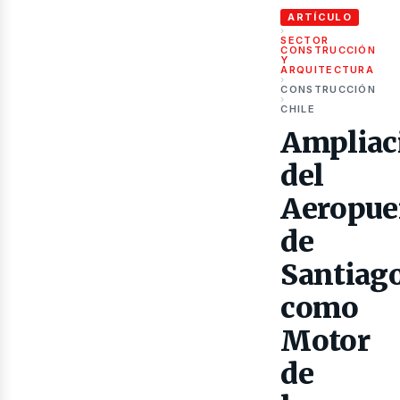
ubl
ARTÍCULO
›
SECTOR
CONSTRUCCIÓN
Y
ARQUITECTURA
›
CONSTRUCCIÓN
›
CHILE
Ampliac
del
Aeropue
de
Santiag
como
Motor
de