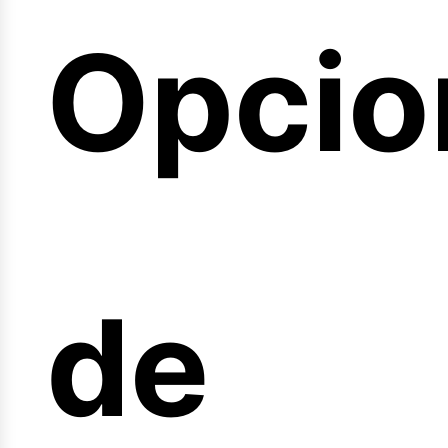
Opcio
arrer
de