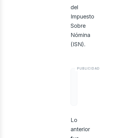
osotr
del
Impuesto
Sobre
Nómina
(ISN).
Lo
anterior