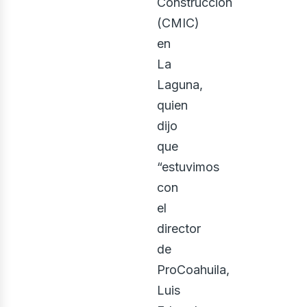
Construcción
(CMIC)
en
La
Laguna,
quien
dijo
que
“estuvimos
con
el
director
de
ProCoahuila,
Luis