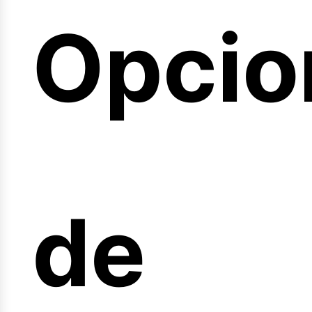
Opcio
arrer
de