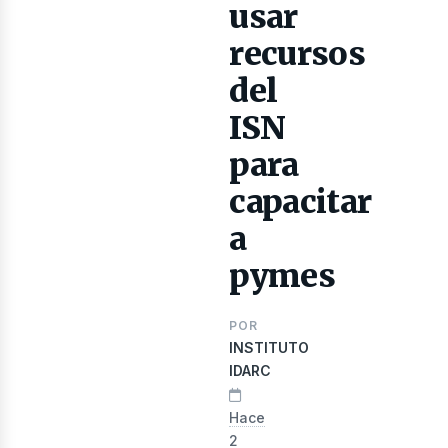
usar
recursos
del
ISN
para
capacitar
a
evist
pymes
POR
INSTITUTO
IDARC
Hace
2