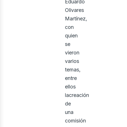
Eduardo
Olivares
Martínez,
con
quien
se
vieron
varios
temas,
entre
ellos
lacreación
de
una
comisión