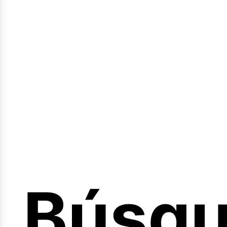
Sesión
Búsq