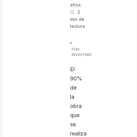
años
2
min de
lectura
rid
Foto:
INVESTING
El
90%
de
la
obra
que
se
realiza