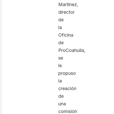
onstr
Martínez,
director
de
la
Oficina
de
ProCoahuila,
usi
se
le
propuso
la
creación
de
una
comisión