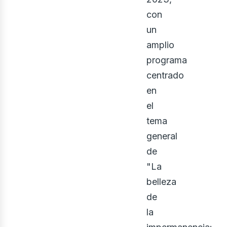
ecto
con
un
amplio
programa
centrado
en
el
tema
general
de
"La
belleza
de
la