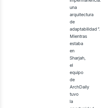
impermanencia:
una
rqui
arquitectura
de
adaptabilidad
"
.
Mientras
estaba
en
Sharjah,
el
equipo
de
ArchDaily
tuvo
la