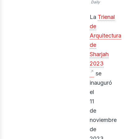
gri
Daily
La
Trienal
de
Arquitectura
de
Sharjah
2023
se
inauguró
el
11
de
noviembre
de
2023,