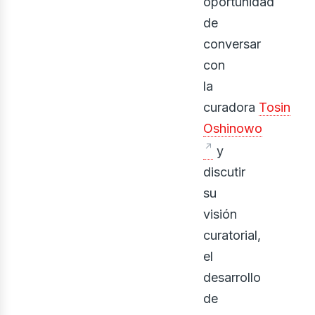
oportunidad
onst
de
conversar
con
la
curadora
Tosin
Oshinowo
y
discutir
su
visión
curatorial,
el
desarrollo
de