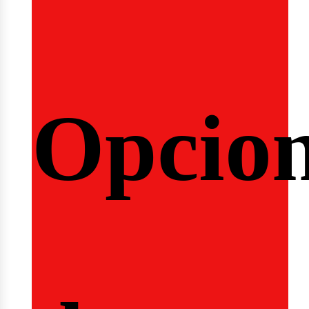
eminar
Opcio
rrera