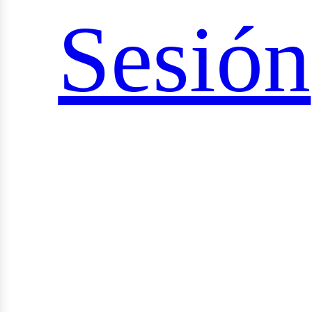
ciales
Sesión