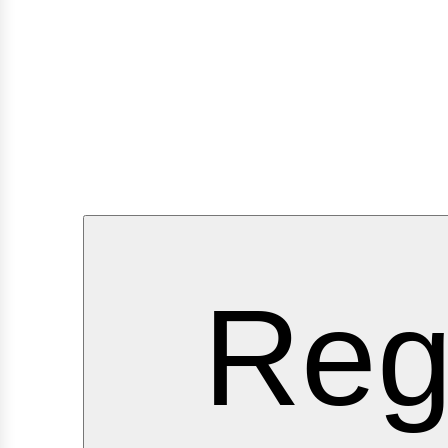
rvicio
Reg