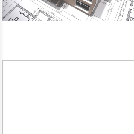
blica