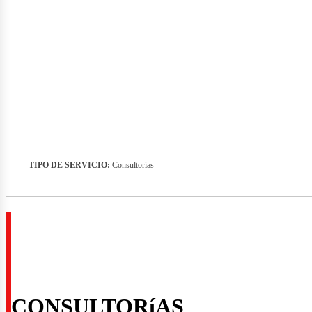
vista
TIPO DE SERVICIO:
Consultorías
rid_
CONSULTORíAS