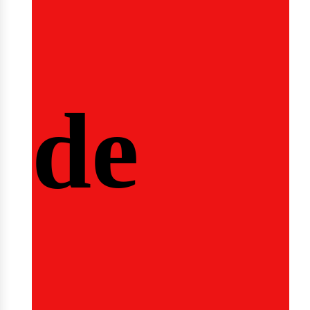
nicio
de