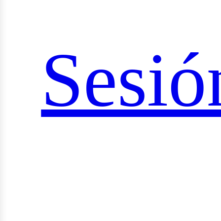
ociale
Sesió