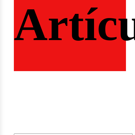
ferta
Artíc