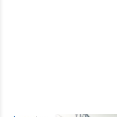
studi