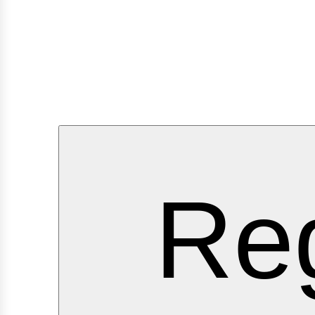
ervici
Reg