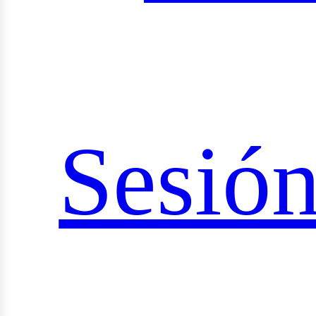
ciale
Sesió