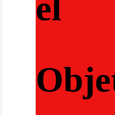
el
Obje