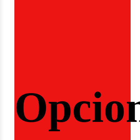
eminar
Opcio