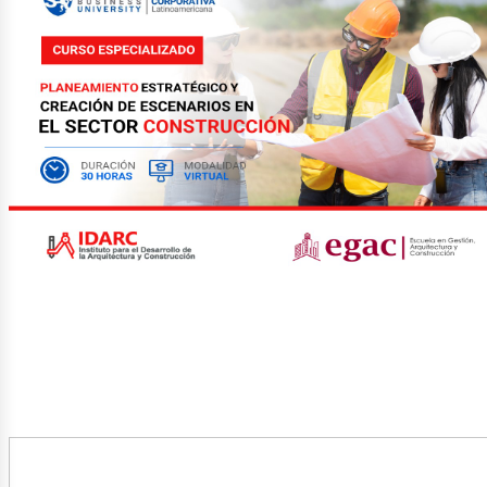
rtic
ublica