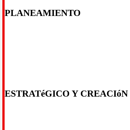
PLANEAMIENTO
ctore
ESTRATéGICO Y CREACIóN