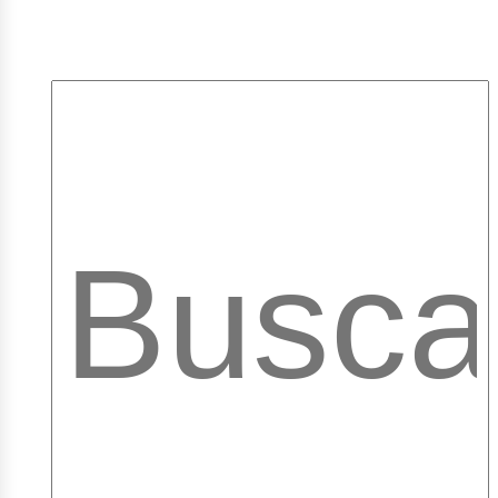
mpleo