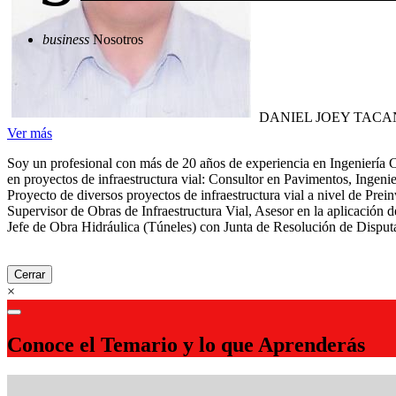
business
Nosotros
DANIEL JOEY TAC
Ver más
Soy un profesional con más de 20 años de experiencia en Ingeniería C
en proyectos de infraestructura vial: Consultor en Pavimentos, Ingeni
Proyecto de diversos proyectos de infraestructura vial a nivel de Pre
Supervisor de Obras de Infraestructura Vial, Asesor en la aplicación
Jefe de Obra Hidráulica (Túneles) con Junta de Resolución de Disputa
Cerrar
×
Conoce el Temario y lo que Aprenderás