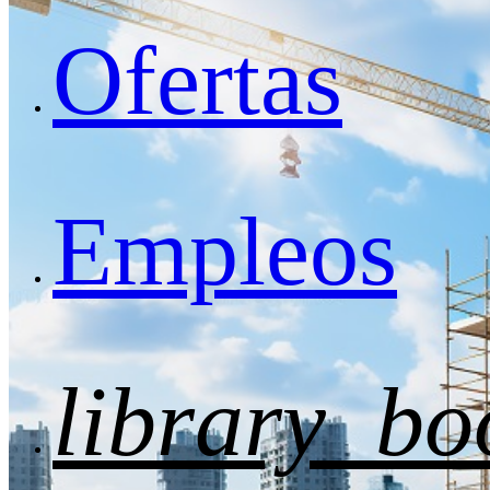
Ofertas
Empleos
library_bo