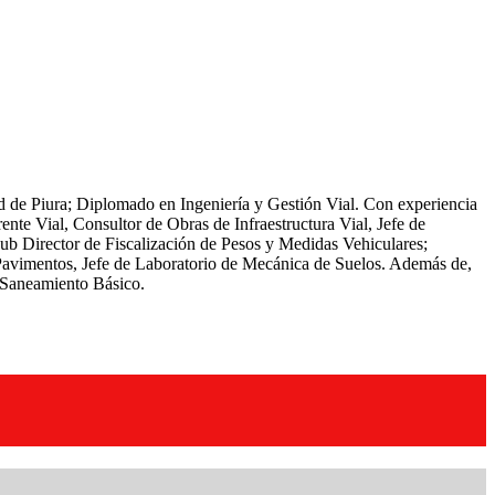
ad de Piura; Diplomado en Ingeniería y Gestión Vial. Con experiencia
ente Vial, Consultor de Obras de Infraestructura Vial, Jefe de
 Sub Director de Fiscalización de Pesos y Medidas Vehiculares;
y Pavimentos, Jefe de Laboratorio de Mecánica de Suelos. Además de,
, Saneamiento Básico.