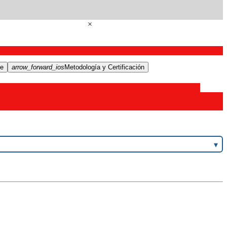
×
te
arrow_forward_ios
Metodología y Certificación