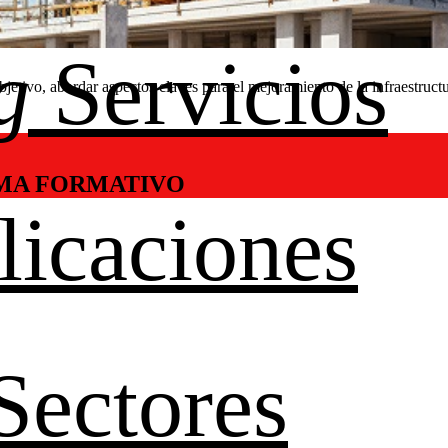
g
Servicios
etivo, abordar aspectos claves para el mejoramiento de la infraestructu
MA FORMATIVO
licaciones
Sectores