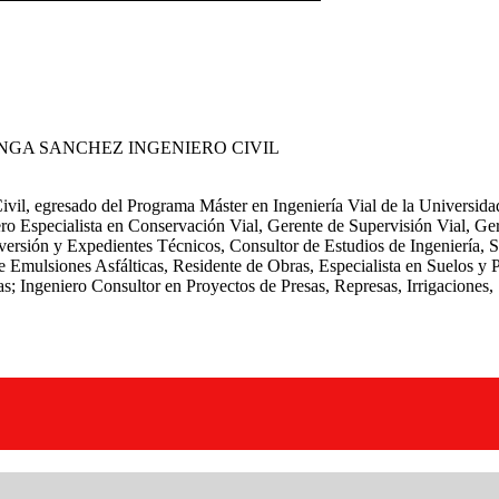
ANGA SANCHEZ
INGENIERO CIVIL
ivil, egresado del Programa Máster en Ingeniería Vial de la Universid
ero Especialista en Conservación Vial, Gerente de Supervisión Vial, Ger
inversión y Expedientes Técnicos, Consultor de Estudios de Ingeniería,
 de Emulsiones Asfálticas, Residente de Obras, Especialista en Suelos 
s; Ingeniero Consultor en Proyectos de Presas, Represas, Irrigaciones