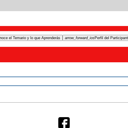
noce el Temario y lo que Aprenderás
arrow_forward_ios
Perfil del Participan