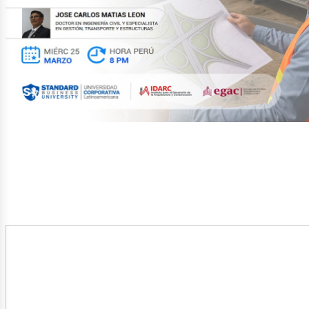
ublic