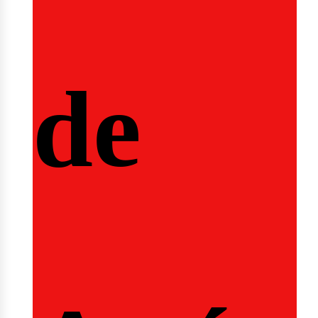
de
fertas