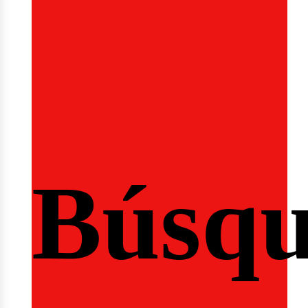
Búsq
nicio