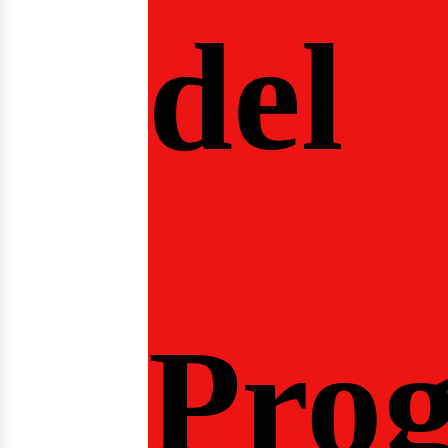
del
Pro