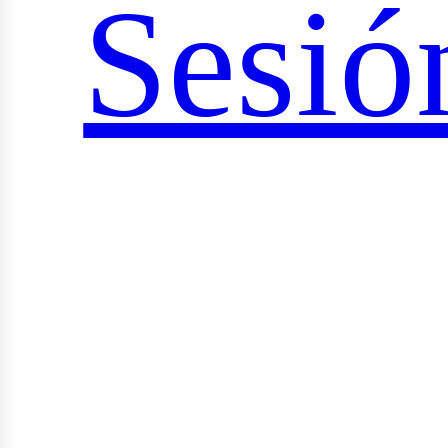
Sesió
ociale