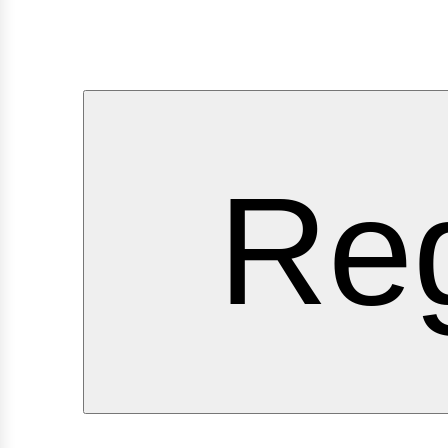
ervici
Reg