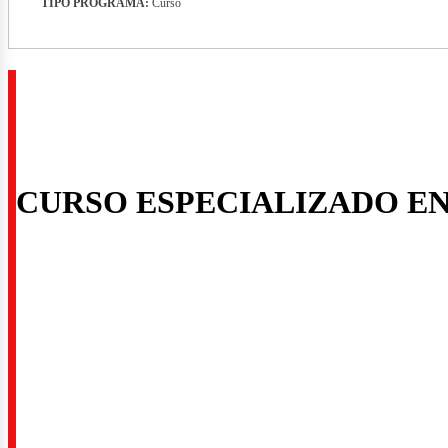
rid_
TIPO PROGRAMA:
Curso
CURSO ESPECIALIZADO E