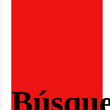
Sesión
Búsqu