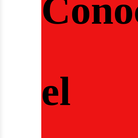
Cono
el