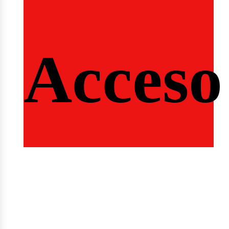
ngin
Acceso