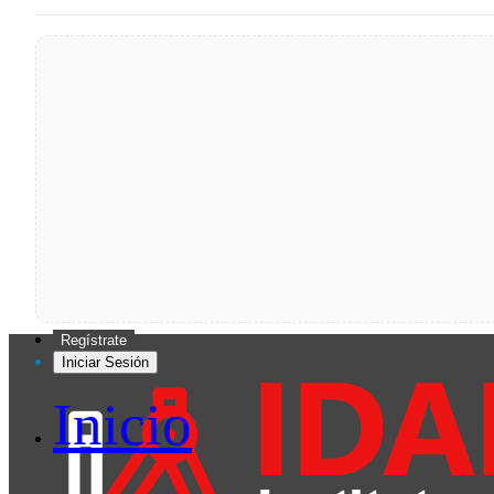
Regístrate
Iniciar Sesión
Inicio