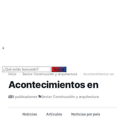
×
Buscar
Inicio
›
Sector Construcción y arquitectura
›
Acontecimientos en
Acontecimientos en
0
publicaciones
·
Sector Construcción y arquitectura
Noticias
Artículos
Noticias por país